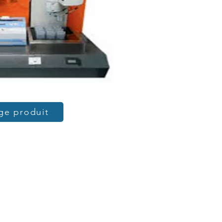
ge produit