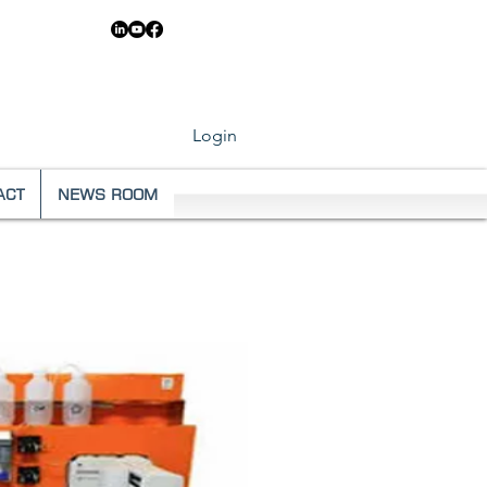
 683 6546
Login
ACT
NEWS ROOM