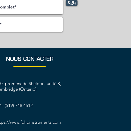
&gt;
NOUS CONTACTER
0, promenade Sheldon, unité 8,
mbridge (Ontario)
1- (519) 748 4612
tps://www.folioinstruments.com